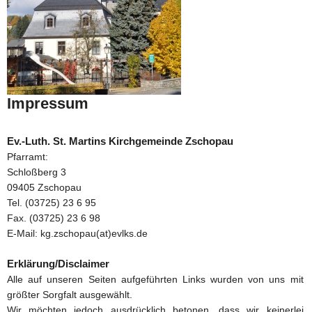
Impressum
Ev.-Luth. St. Martins Kirchgemeinde Zschopau
Pfarramt:
Schloßberg 3
09405 Zschopau
Tel. (03725) 23 6 95
Fax. (03725) 23 6 98
E-Mail: kg.zschopau(at)evlks.de
Erklärung/Disclaimer
Alle auf unseren Seiten aufgeführten Links wurden von uns mit
größter Sorgfalt ausgewählt.
Wir möchten jedoch ausdrücklich betonen, dass wir keinerlei